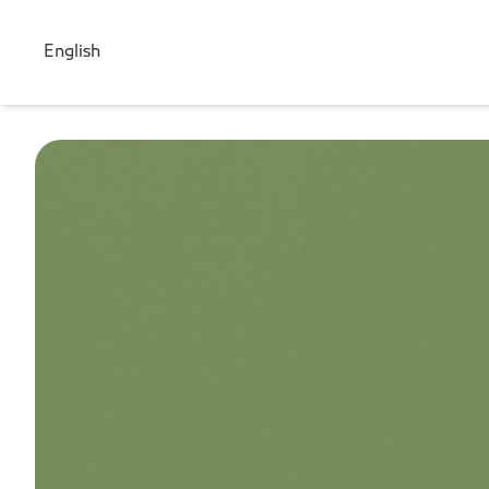
English