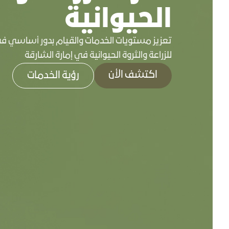
الحيوانية
تعزيز مستويات الخدمات والقيام بدور أساسي في
للزراعة والثروة الحيوانية في إمارة الشارقة
اكتشف الأن
رؤية الخدمات