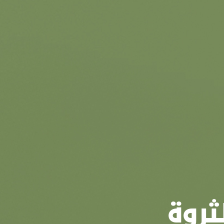
لثروة