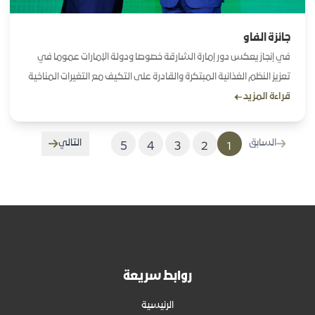
جائزة الفاو
في إنجاز يعكس دور إمارة الشارقة خصوصا ودولة الإمارات عموما في
تعزيز النظم الغذائية المبتكرة والقادرة على التكيف مع التغيرات المناخية
قراءة المزيد
حازت دائرة الزراعة والثروة الحيوانية جائزة منظمة الأغذية والزراعة للأمم
المتحدة الفاو لأفضل الممارسات في مجال الإنتاج النباتي ووقاية النباتات
المستدامة عن ممارسات الزراعة للقمح بمنطقة مليحة
السابق
التالي
5
4
3
2
1
روابط سريعة
الرئيسية