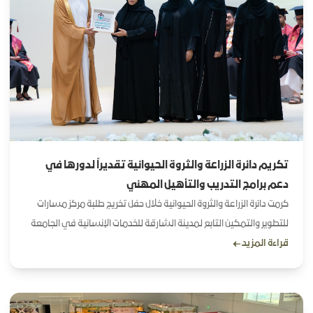
الاستدامة البيئية عبر حلول ذكية تجمع بين الغذاء
والصحة وجودة البيئة
تكريم دائرة الزراعة والثروة الحيوانية تقديراً لدورها في
دعم برامج التدريب والتأهيل المهني
كرمت دائرة الزراعة والثروة الحيوانية خلال حفل تخريج طلبة مركز مسارات
للتطوير والتمكين التابع لمدينة الشارقة للخدمات الإنسانية في الجامعة
قراءة المزيد
القاسمية، وذلك تقديراً لدورها كشريك داعم في برامج التدريب والتأهيل
المهني للطلبة، وإسهاماتها في دعم المبادرات الهادفة إلى تمكين
الأشخاص ذوي الإعاقة.