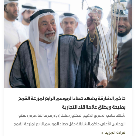
حاكم الشارقة يشهد حصاد الموسم الرابع لمزرعة القمح
بمليحة ويطلق علامة قند التجارية
شهد صاحب السمو الشيخ الدكتور سلطان بن محمد القاسمي عضو
المجلس الأعلى حاكم الشارقة حفل حصاد الموسم الرابع لمزرعة القمح
قراءة المزيد
سبع سنابل كما أطلق سموه شكولاتة قند الفاخرة ومنصة مزرعتي