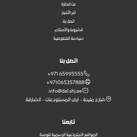
عن الدائرة
آخر الأخبار
اتصل بنا
الشروط والأحكام
سياسة الخصوصية
اتصل بنا
+971 65995555
+971065357888
info@dal.shj.ae
شارع مليحة - أرض المستودعات - الشارقة
تابعنا
المواقع الاجتماعية الرسمية للوحدة