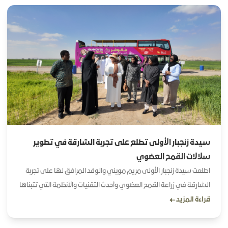
سيدة زنجبار الأولى تطلع على تجربة الشارقة في تطوير
سلالات القمح العضوي
اطلعت سيدة زنجبار الأولى مريم مويني والوفد المرافق لها على تجربة
الشارقة في زراعة القمح العضوي وأحدث التقنيات والأنظمة التي تتبناها
قراءة المزيد
إضافة إلى المزرعة التجريبية ومختبرات التقنيات الحيوية التي تُعنى بتطوير
سلالات القمح القاسي والطري جاء ذلك خلال زيارتها والوفد المرافق إلى