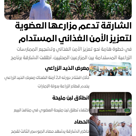
الشارقة تدعم مزارعها العضوية
لتعزيز الأمن الغذائي المستدام
في خطوة هامة نحو تعزيز الأمن الغذائي وتشجيع الممارسات
الزراعية المستدامة بين المزارعين المحليين، أطلقت الشارقة برنامج
دعم المزارع العضوية
معرض الذيد الزراعي
خلال افتتاح دورته الـ2 آمنة الضحاك معرض الذيد الزراعي
يخدم قطاع الزراعة بدولة الإمارات
انطلاق لبن مليحة
اكتفاء تطلق لبن مليحة العضوي في منافذ البيع
الحصاد
حاكم الشارقة يشهد حصاد الموسم الثالث لقمح