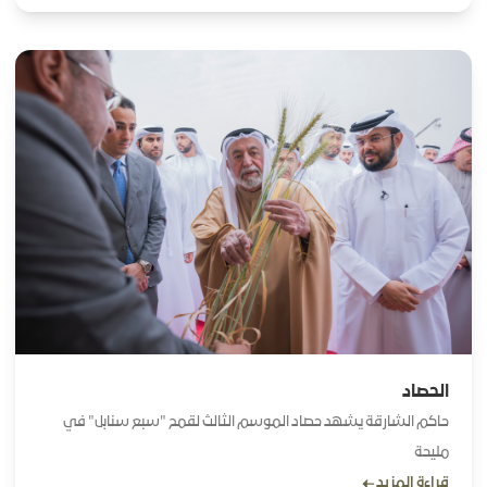
القمح وتسليط الضوء على أهمية الزراعة والمزارعين في أرض الشارقة
الحصاد
حاكم الشارقة يشهد حصاد الموسم الثالث لقمح "سبع سنابل" في
مليحة
قراءة المزيد