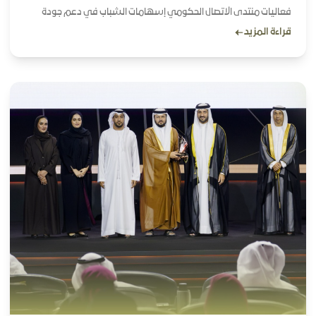
فعاليات منتدى الاتصال الحكومي إسهامات الشباب في دعم جودة
قراءة المزيد
الحياة وتعزيز الأمن الغذائي المستدام ودعم الزراعة الذكية والحد من
الهدر ما يعكس التزام دولة الإمارات بترسيخ الاستدمة المجتميعة خيارا
استراتيجيا لمستقبل أكثر توازنا يحافظ على الأنظمة البيئية