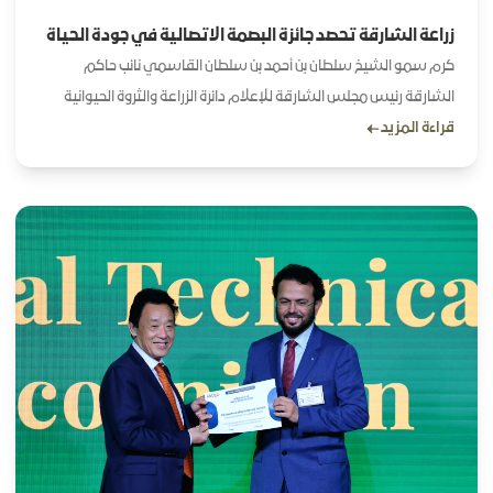
زراعة الشارقة تحصد جائزة البصمة الاتصالية في جودة الحياة
كرم سمو الشيخ سلطان بن أحمد بن سلطان القاسمي نائب حاكم
الشارقة رئيس مجلس الشارقة للإعلام دائرة الزراعة والثروة الحيوانية
قراءة المزيد
بجائزة البصمة الاتصالية المميزة في جودة الحياة وذلك خلال حفل ختام
فعاليات الدورة الـ 14 من المنتدى الدولي للاتصال الحكومي