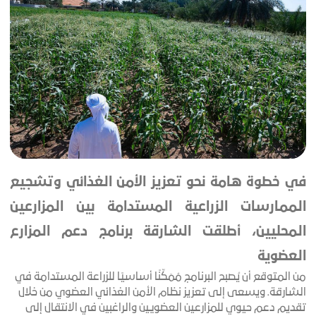
في خطوة هامة نحو تعزيز الأمن الغذائي وتشجيع
الممارسات الزراعية المستدامة بين المزارعين
المحليين، أطلقت الشارقة برنامج دعم المزارع
العضوية
من المتوقع أن يُصبح البرنامج مُمَكِّنًا أساسيًا للزراعة المستدامة في
الشارقة. ويسعى إلى تعزيز نظام الأمن الغذائي العضوي من خلال
تقديم دعم حيوي للمزارعين العضويين والراغبين في الانتقال إلى