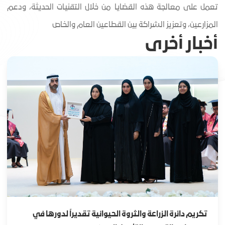
تعمل على معالجة هذه القضايا من خلال التقنيات الحديثة، ودعم
المزارعين، وتعزيز الشراكة بين القطاعين العام والخاص
أخبار أخرى
تكريم دائرة الزراعة والثروة الحيوانية تقديراً لدورها في