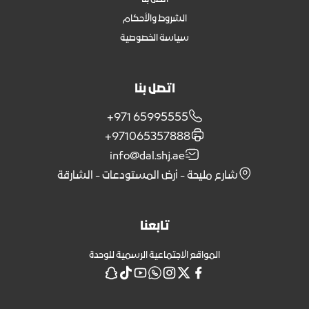
الشروط والأحكام
سياسة الخصوصية
اتصل بنا
+971 65995555
+971065357888
info@dal.shj.ae
شارع مليحة - أرض المستودعات - الشارقة
تابعنا
المواقع الاجتماعية الرسمية للوحدة